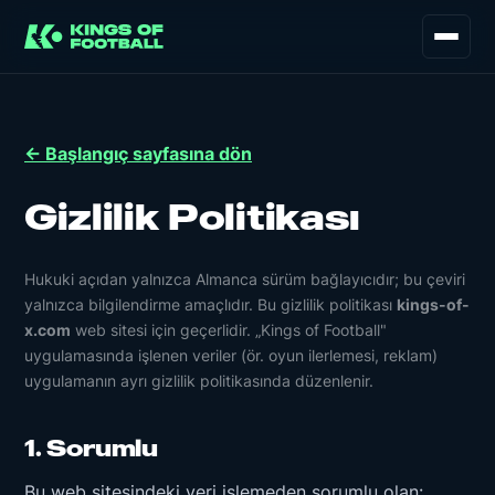
← Başlangıç sayfasına dön
Gizlilik Politikası
Hukuki açıdan yalnızca Almanca sürüm bağlayıcıdır; bu çeviri
yalnızca bilgilendirme amaçlıdır. Bu gizlilik politikası
kings-of-
x.com
web sitesi için geçerlidir. „Kings of Football"
uygulamasında işlenen veriler (ör. oyun ilerlemesi, reklam)
uygulamanın ayrı gizlilik politikasında düzenlenir.
1. Sorumlu
Bu web sitesindeki veri işlemeden sorumlu olan: