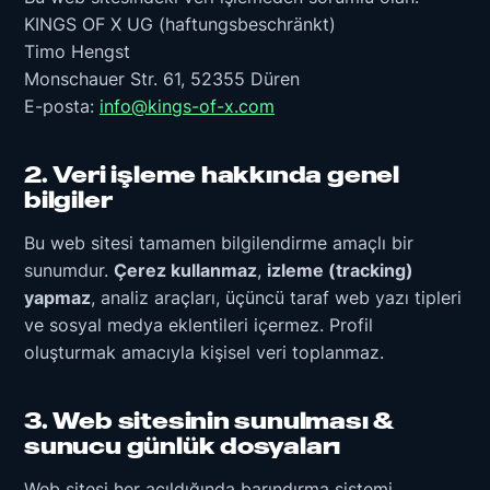
KINGS OF X UG (haftungsbeschränkt)
Timo Hengst
Monschauer Str. 61, 52355 Düren
E-posta:
info@kings-of-x.com
2. Veri işleme hakkında genel
bilgiler
Bu web sitesi tamamen bilgilendirme amaçlı bir
sunumdur.
Çerez kullanmaz
,
izleme (tracking)
yapmaz
, analiz araçları, üçüncü taraf web yazı tipleri
ve sosyal medya eklentileri içermez. Profil
oluşturmak amacıyla kişisel veri toplanmaz.
3. Web sitesinin sunulması &
sunucu günlük dosyaları
Web sitesi her açıldığında barındırma sistemi,