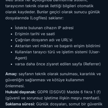
tarayıcının teknik olarak ilettiği bilgileri otomatik
olarak kaydeder. Bunlar geçici olarak sunucu günlük
dosyalarında (Logfiles) saklanır:
İstekte bulunan cihazın IP adresi
Erişimin tarihi ve saati
Çağrılan dosyanın adı ve URL'si
Aktarılan veri miktarı ve başarılı erişim bildirimi
Kullanılan tarayıcı türü ve işletim sistemi (User-
Agent)
varsa daha önce ziyaret edilen sayfa (Referrer)
Amaç:
sayfanın teknik olarak sunulması, kararlılık ve
güvenliğin sağlanması ve kötüye kullanımın
önlenmesi.
Hukuki dayanak:
GDPR (DSGVO) Madde 6 fıkra 1 (f)
(güvenli ve sorunsuz işletime ilişkin meşru menfaat).
Saklama süresi:
Günlük dosyaları, somut bir güvenlik