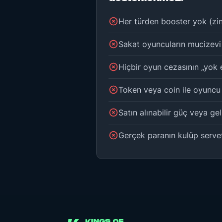
Her türden booster yok (zin
Sakat oyuncuların mucizevi i
Hiçbir oyun cezasının „yok 
Token veya coin ile oyuncu
Satın alınabilir güç veya ge
Gerçek paranın kulüp serve