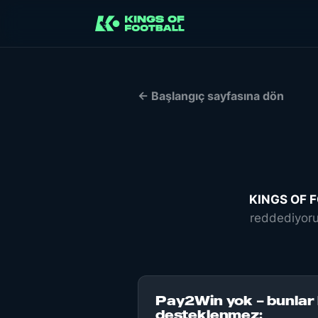
← Başlangıç sayfasına dön
KINGS OF 
reddediyoru
Pay2Win yok – bunlar 
desteklenmez: